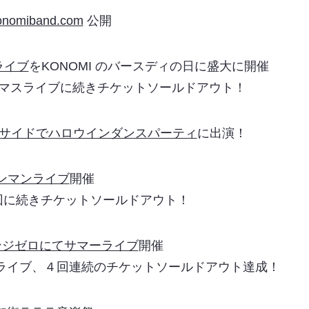
nomiband.com
公開
ライブ
をKONOMI のバースディの日に盛大に開催
ブに続きチケットソールドアウト！
サイドでハロウインダンスパーティ
に出演！
ンマンライブ
開催
チケットソールドアウト！
ンジゼロにてサマーライブ
開催
連続のチケットソールドアウト達成！