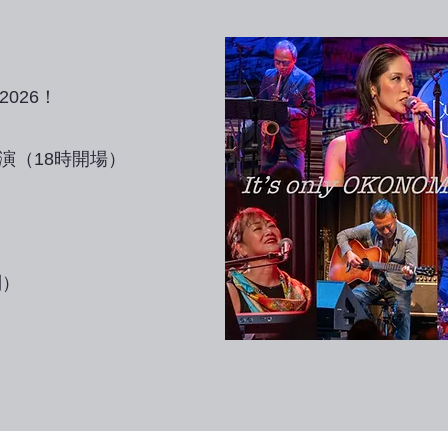
 2026！
開演（18時開場）
別）