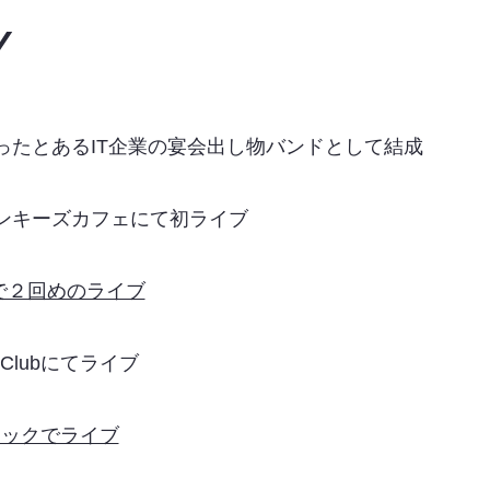
Y
だったとあるIT企業の宴会出し物バンドとして結成
モンキーズカフェにて初ライブ
Eで２回めのライブ
s Clubにてライブ
ロックでライブ