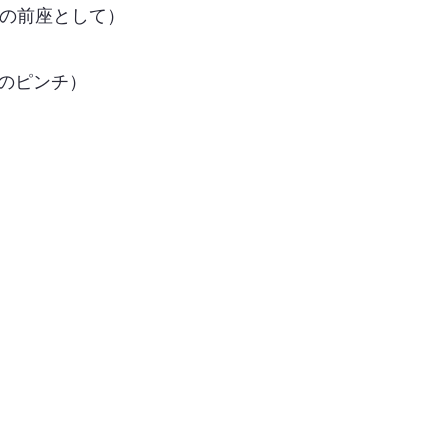
の前座として）
のピンチ）