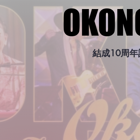
OKON
OKON
結成10周年記